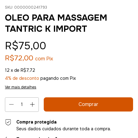
SKU:
0000000241793
OLEO PARA MASSAGEM
TANTRIC K IMPORT
R$75,00
R$72,00
com
Pix
12
x de
R$7,72
4% de desconto
pagando com Pix
Ver mais detalhes
Compra protegida
Seus dados cuidados durante toda a compra.