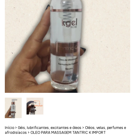
Início
>
Géis, lubrificantes, excitantes e óleos
>
Oléos, velas, perfumes e
afrodisíacos
>
OLEO PARA MASSAGEM TANTRIC K IMPORT