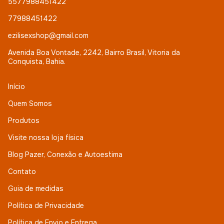
5577988451422
77988451422
ezilisexshop@gmail.com
Avenida Boa Vontade, 2242, Bairro Brasil, Vitoria da
Conquista, Bahia.
Início
Quem Somos
Produtos
Visite nossa loja física
Blog Pazer, Conexão e Autoestima
Contato
Guia de medidas
Política de Privacidade
Política de Envio e Entrega