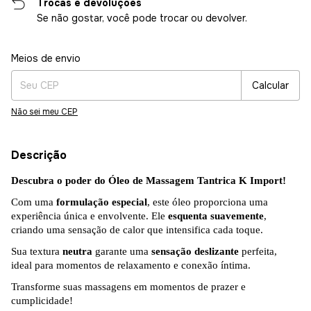
Trocas e devoluções
Se não gostar, você pode trocar ou devolver.
Entregas para o CEP:
Alterar CEP
Meios de envio
Calcular
Não sei meu CEP
Descrição
Descubra o poder do Óleo de Massagem Tantrica K Import!
Com uma
formulação especial
, este óleo proporciona uma
experiência única e envolvente. Ele
esquenta suavemente
,
criando uma sensação de calor que intensifica cada toque.
Sua textura
neutra
garante uma
sensação deslizante
perfeita,
ideal para momentos de relaxamento e conexão íntima.
Transforme suas massagens em momentos de prazer e
cumplicidade!