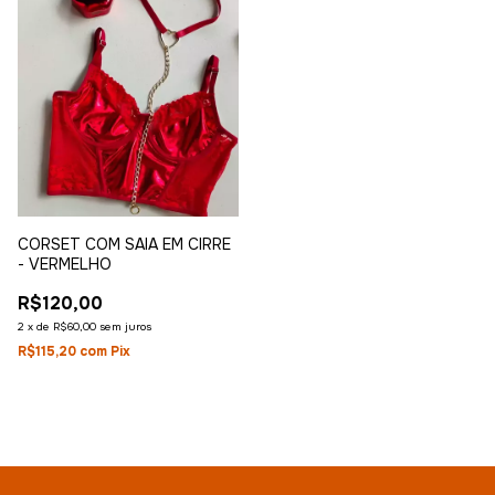
CORSET COM SAIA EM CIRRE
- VERMELHO
R$120,00
2
x
de
R$60,00
sem juros
R$115,20
com
Pix