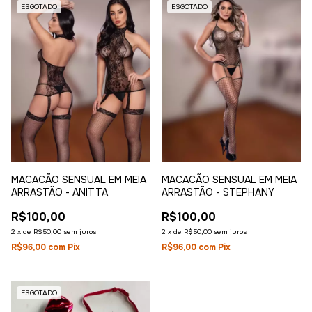
ESGOTADO
ESGOTADO
MACACÃO SENSUAL EM MEIA
MACACÃO SENSUAL EM MEIA
ARRASTÃO - ANITTA
ARRASTÃO - STEPHANY
R$100,00
R$100,00
2
x
de
R$50,00
sem juros
2
x
de
R$50,00
sem juros
R$96,00
com
Pix
R$96,00
com
Pix
ESGOTADO