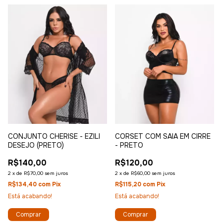
CONJUNTO CHERISE - EZILI
CORSET COM SAIA EM CIRRE
DESEJO (PRETO)
- PRETO
R$140,00
R$120,00
2
x
de
R$70,00
sem juros
2
x
de
R$60,00
sem juros
R$134,40
com
Pix
R$115,20
com
Pix
Está acabando!
Está acabando!
Comprar
Comprar