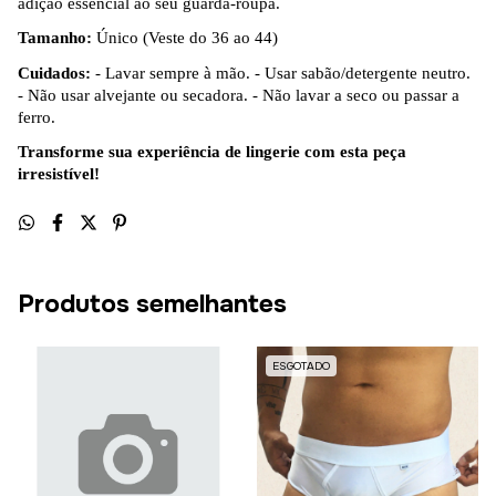
adição essencial ao seu guarda-roupa.
Tamanho:
Único (Veste do 36 ao 44)
Cuidados:
- Lavar sempre à mão. - Usar sabão/detergente neutro.
- Não usar alvejante ou secadora. - Não lavar a seco ou passar a
ferro.
Transforme sua experiência de lingerie com esta peça
irresistível!
Produtos semelhantes
ESGOTADO