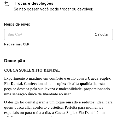
Trocas e devoluções
Se não gostar, você pode trocar ou devolver.
Entregas para o CEP:
Alterar CEP
Meios de envio
Calcular
Não sei meu CEP
Descrição
CUECA SUPLEX FIO DENTAL
Experimente o máximo em conforto e estilo com a
Cueca Suplex
Fio Dental
. Confeccionada em
suplex de alta qualidade
, esta
peça se destaca pela sua leveza e maleabilidade, proporcionando
uma sensação única de liberdade ao usar.
O design fio dental garante um toque
ousado e sedutor
, ideal para
quem busca aliar conforto e estética. Perfeita para momentos
especiais ou para o dia a dia, a Cueca Suplex Fio Dental é uma