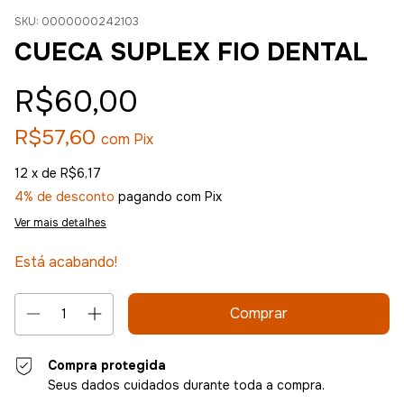
SKU:
0000000242103
CUECA SUPLEX FIO DENTAL
R$60,00
R$57,60
com
Pix
12
x de
R$6,17
4% de desconto
pagando com Pix
Ver mais detalhes
Está acabando!
Compra protegida
Seus dados cuidados durante toda a compra.