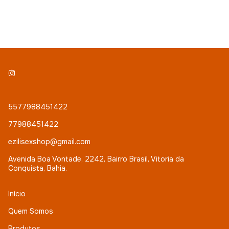
5577988451422
77988451422
ezilisexshop@gmail.com
Avenida Boa Vontade, 2242, Bairro Brasil, Vitoria da
Conquista, Bahia.
Início
Quem Somos
Produtos